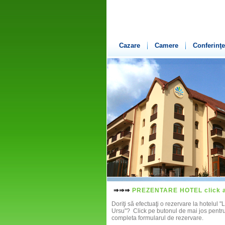
Cazare
Camere
Conferinţe
⇒⇒⇒
PREZENTARE HOTEL click a
Doriţi să efectuaţi o rezervare la hotelul "
Ursu"? Click pe butonul de mai jos pentr
completa formularul de rezervare.