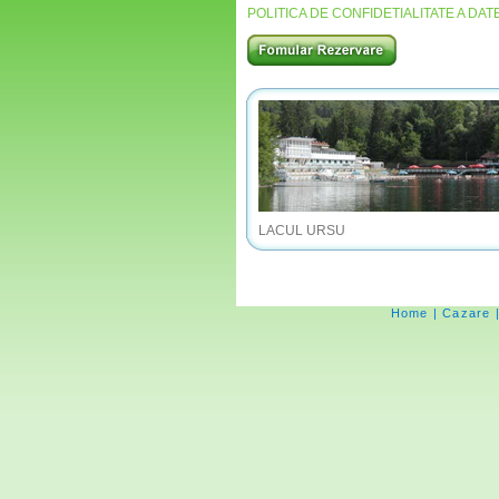
POLITICA DE CONFIDETIALITATE A DA
LACUL URSU
Home
|
Cazare